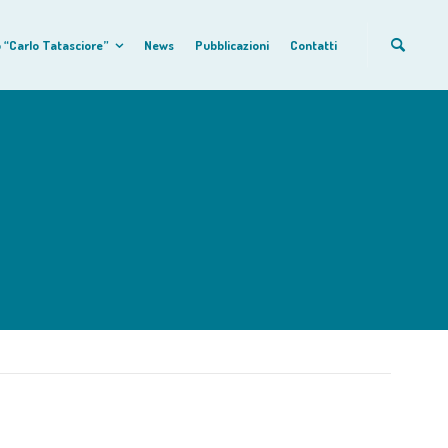
 “Carlo Tatasciore”
News
Pubblicazioni
Contatti