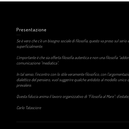
Presentazione
Se è vero che c’è un bisogno sociale di filosofia, questo va preso sul seri
superficialmente.
L’importante è che sia offerta filosofia autentica e non una filosofia “addo
comunicazione “mediatica”.
In tal senso, l’incontro con lo stile veramente filosofico, con l’argomentazi
dialettico del pensiero, vuol suggerire qualche antidoto al modello unic
prevalere.
Questa fiducia anima il lavoro organizzativo di “Filosofia al Mare”: d’estate,
Carlo Tatasciore