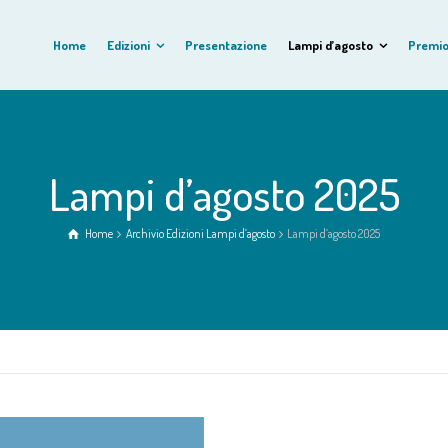
Home
Edizioni
Presentazione
Lampi d’agosto
Premio
Lampi d’agosto 2025
Home
Archivio Edizioni Lampi d’agosto
Lampi d’agosto 2025