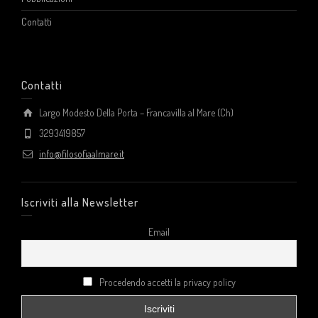
Contatti
Contatti
Largo Modesto Della Porta – Francavilla al Mare (Ch)
3293419857
info@filosofiaalmare.it
Iscriviti alla Newsletter
Email
Procedendo accetti la privacy policy