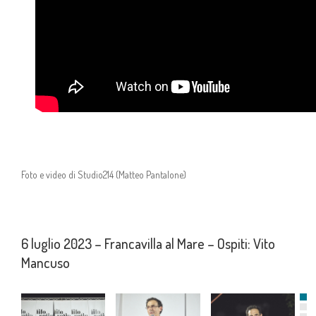
Foto e video di Studio214 (Matteo Pantalone)
6 luglio 2023 – Francavilla al Mare – Ospiti: Vito
Mancuso