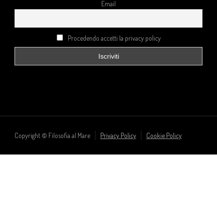
Email
Procedendo accetti la privacy policy
Copyright © Filosofia al Mare
Privacy Policy
Cookie Policy